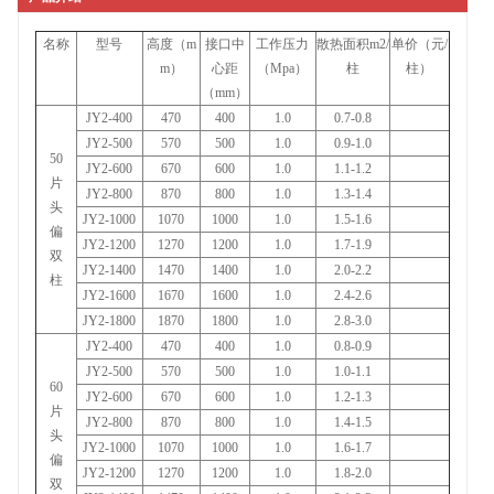
名称
型号
高度（
m
接口中
工作压力
散热面积
m2/
单价（元
/
m
）
心距
（
Mpa
）
柱
柱）
（
mm
）
JY2-400
470
400
1.0
0.7-0.8
JY2-500
570
500
1.0
0.9-1.0
50
JY2-600
670
600
1.0
1.1-1.2
片
JY2-800
870
800
1.0
1.3-1.4
头
JY2-1000
1070
1000
1.0
1.5-1.6
偏
JY2-1200
1270
1200
1.0
1.7-1.9
双
JY2-1400
1470
1400
1.0
2.0-2.2
柱
JY2-1600
1670
1600
1.0
2.4-2.6
JY2-1800
1870
1800
1.0
2.8-3.0
JY2-400
470
400
1.0
0.8-0.9
JY2-500
570
500
1.0
1.0-1.1
60
JY2-600
670
600
1.0
1.2-1.3
片
JY2-800
870
800
1.0
1.4-1.5
头
JY2-1000
1070
1000
1.0
1.6-1.7
偏
JY2-1200
1270
1200
1.0
1.8-2.0
双