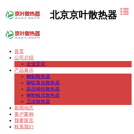
北京京叶散热器
首页
公司介绍
企业文化
产品展示
钢制散热器
铜铝复合散热器
高压铸铝散热器
钢制板式散热器
卫浴散热器
新闻动态
客户案例
我要留言
联系我们