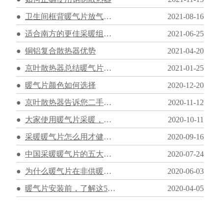
卫生间框背暖气片放气步骤
2021-08-16
适合南方的更佳采暖组合暖气片+壁挂炉
2021-06-25
铜铝复合散热器优势
2021-04-20
京叶散热器总结暖气片安装常见位置
2021-01-25
暖气片颜色如何选择
2020-12-20
京叶散热器告诉您二手房装修改造暖气片需要注意什么？
2020-11-12
大家使用暖气片采暖，京叶散热器提醒需要注意这几点！
2020-10-11
采暖暖气片怎么用才健康呢？
2020-09-16
中国采暖暖气片的五大优势，安装暖气片有何好处？
2020-07-24
为什么暖气片在非供暖期要蓄水保养？
2020-06-03
暖气片安装前，了解这5个细节很重要！
2020-04-05